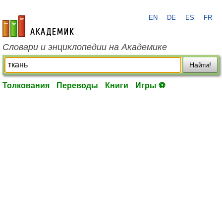
EN
DE
ES
FR
academic.ru
Словари и энциклопедии на Академике
Найти!
Толкования
Переводы
Книги
Игры ⚽